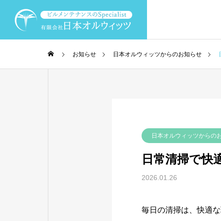
お知らせ
日本オルウィッツからのお知らせ
代表挨拶
MESSAGE
会社案内
事業案内
日本オルウィッツからの
COMPANY
BUSINESS
日常清掃で快
会社概要
2026.01.26
PROFILE
毎日の清掃は、快適な
選ばれる