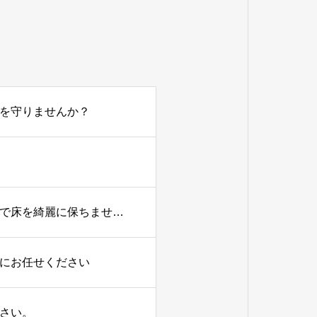
を守りませんか？
プロによる定期的な床洗浄・ワックス掛けで床を綺麗に保ちませんか？
にお任せください
さい。