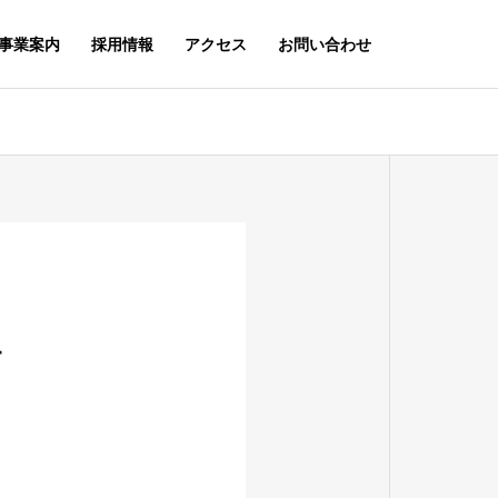
事業案内
採用情報
アクセス
お問い合わせ
環境方針
ENVIRONMENTAL POLICY
す
個人情報保護指針
PRIVACY POLICY
ラン例
業務実績