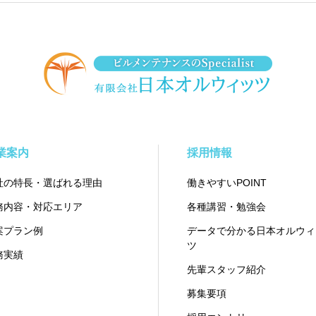
業案内
採用情報
社の特長・選ばれる理由
働きやすいPOINT
務内容・対応エリア
各種講習・勉強会
案プラン例
データで分かる日本オルウィ
ツ
務実績
先輩スタッフ紹介
募集要項