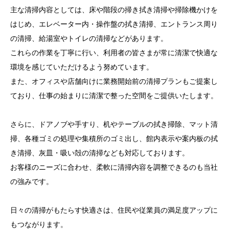
主な清掃内容としては、床や階段の掃き拭き清掃や掃除機かけを
はじめ、エレベーター内・操作盤の拭き清掃、エントランス周り
の清掃、給湯室やトイレの清掃などがあります。
これらの作業を丁寧に行い、利用者の皆さまが常に清潔で快適な
環境を感じていただけるよう努めています。
また、オフィスや店舗向けに業務開始前の清掃プランもご提案し
ており、仕事の始まりに清潔で整った空間をご提供いたします。
さらに、ドアノブや手すり、机やテーブルの拭き掃除、マット清
掃、各種ゴミの処理や集積所のゴミ出し、館内表示や案内板の拭
き清掃、灰皿・吸い殻の清掃なども対応しております。
お客様のニーズに合わせ、柔軟に清掃内容を調整できるのも当社
の強みです。
日々の清掃がもたらす快適さは、住民や従業員の満足度アップに
もつながります。