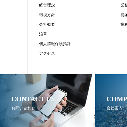
経営理念
業
環境方針
提
会社概要
業
沿革
個人情報保護指針
アクセス
CONTACT US
COMP
お問い合わせ
会社案内