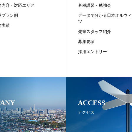
務内容・対応エリア
各種講習・勉強会
案プラン例
データで分かる日本オルウィ
ツ
務実績
先輩スタッフ紹介
募集要項
採用エントリー
ANY
ACCESS
アクセス