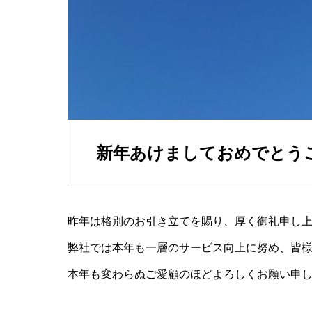
新年あけましておめでとう
昨年は格別のお引き立てを賜り、厚く御礼申し
弊社では本年も一層のサービス向上に努め、皆
本年も変わらぬご愛顧のほどよろしくお願い申