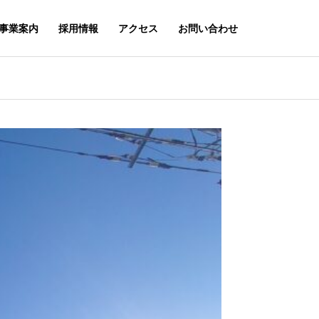
事業案内
採用情報
アクセス
お問い合わせ
環境方針
ENVIRONMENTAL POLICY
個人情報保護指針
PRIVACY POLICY
ラン例
業務実績