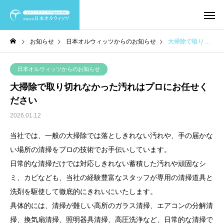
お知らせ
日本オルウィッツからのお知らせ
大掃除で取り切れなかった汚れはプロにお任せください
日本オルウィッツからのお知らせ
大掃除で取り切れなかった汚れはプロにお任せく
ださい
2026.01.12
当社では、一般の大掃除では落としきれない汚れや、手の届かな
い場所の清掃をプロの技術でお手伝いしています。
日常的な清掃だけでは対応しきれない蓄積した汚れや頑固なシ
ミ、カビなども、当社の経験豊富なスタッフが専用の清掃道具と
洗剤を駆使して徹底的にきれいにいたします。
具体的には、清掃が難しい高所のガラス清掃、エアコンの分解清
掃、換気扇清掃、照明器具清掃、高圧洗浄など、日常的な清掃で