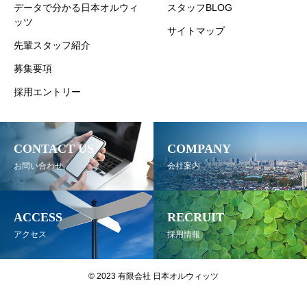
データで分かる日本オルウィ
スタッフBLOG
ッツ
サイトマップ
先輩スタッフ紹介
募集要項
採用エントリー
CONTACT US
COMPANY
お問い合わせ
会社案内
ACCESS
RECRUIT
アクセス
採用情報
© 2023 有限会社 日本オルウィッツ
03-6915-9015
お問い合わせ